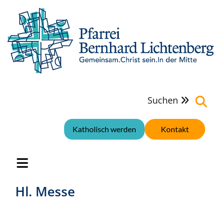
Suchen

Katholisch werden
Kontakt
Hl. Messe