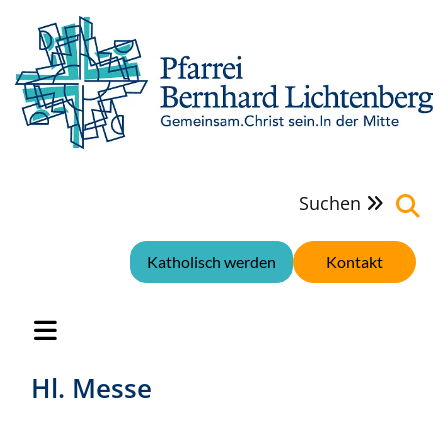
Suchen

Katholisch werden
Kontakt
Hl. Messe