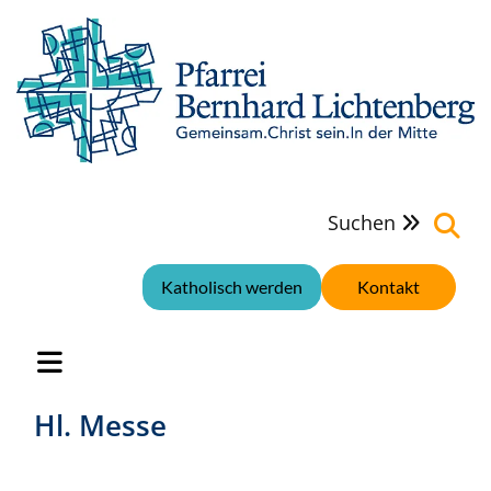
Suchen

Katholisch werden
Kontakt
Hl. Messe