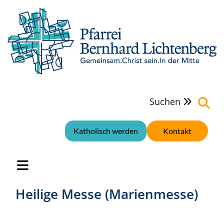
Suchen

Katholisch werden
Kontakt
Heilige Messe (Marienmesse)