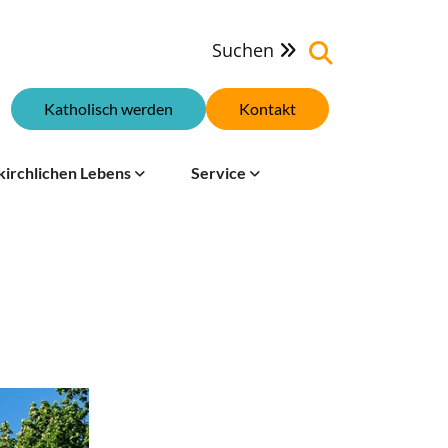
Suchen

Katholisch werden
Kontakt
kirchlichen Lebens
Service