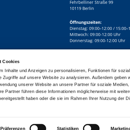
Fehrbelliner Straße 99
10119 Berlin
Öffnungszeiten:
Dienstag: 09:00–12:00 / 15:00–
Mittwoch: 09:00-12:00 Uhr
Donnerstag: 09:00-12:00 Uhr
t Cookies
rd Lichtenberg Berlin-Mitte · Yorckstr. 88C, 10965 Berlin
030 7890

 Inhalte und Anzeigen zu personalisieren, Funktionen für sozia
Kontaktinformationen
Impressum
e Zugriffe auf unsere Website zu analysieren. Außerdem geben w
rwendung unserer Website an unsere Partner für soziale Medien
re Partner führen diese Informationen möglicherweise mit weite
ereitgestellt haben oder die sie im Rahmen Ihrer Nutzung der D
Impressum
Datenschutzerklärung
ChurchDesk-Login
Präferenzen
Statistiken
Marketin