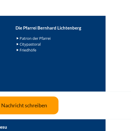
Die Pfarrei Bernhard Lichtenberg
Patron der Pfarrei
Citypastoral
Friedhöfe
Nachricht schreiben
Jesu