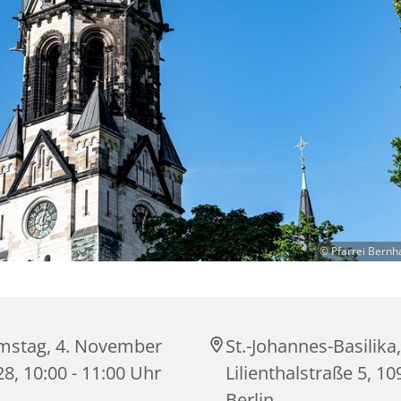
© Pfarrei Bernh
mstag, 4. November
St.-Johannes-Basilika,
8, 10:00 - 11:00 Uhr
Lilienthalstraße 5, 1
Berlin