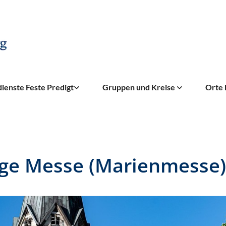
ienste Feste Predigt
Gruppen und Kreise
Orte 
ige Messe (Marienmesse)