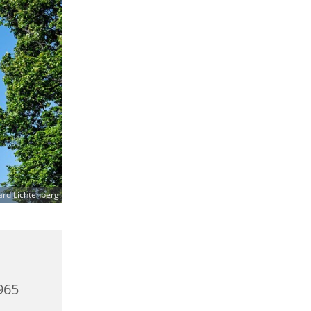
ard Lichtenberg
0965