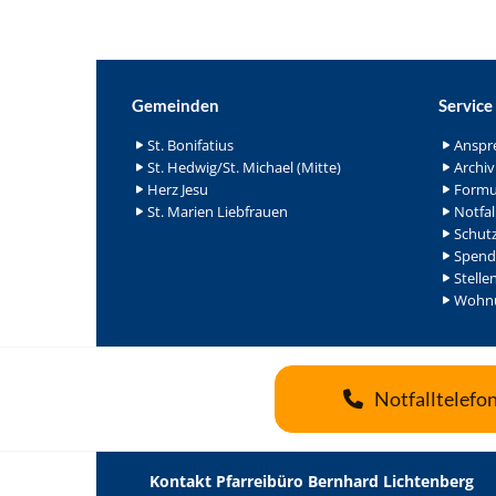
Gemeinden
Service
St. Bonifatius
Anspr
St. Hedwig/St. Michael (Mitte)
Archiv
Herz Jesu
Formu
St. Marien Liebfrauen
Notfal
Schutz
Spend
Stelle
Wohnu
Notfalltelefo
Kontakt Pfarreibüro Bernhard Lichtenberg