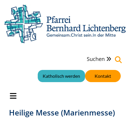
Suchen

Katholisch werden
Kontakt
Heilige Messe (Marienmesse)