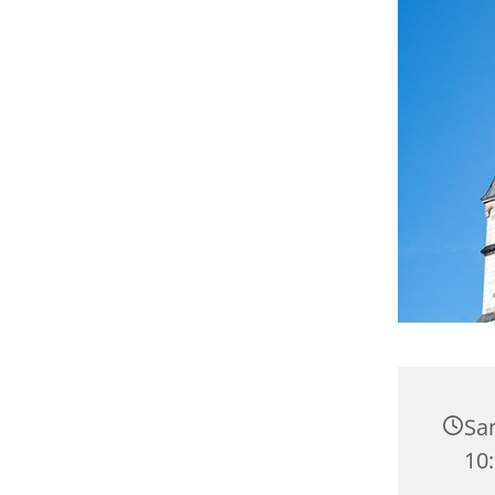
Sam
10: