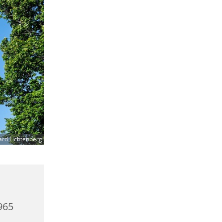
ard Lichtenberg
0965