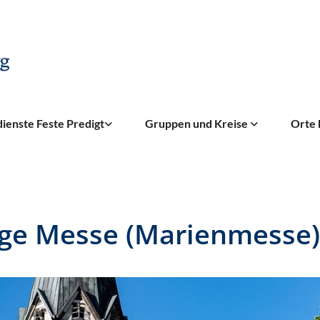
ienste Feste Predigt
Gruppen und Kreise
Orte 
ige Messe (Marienmesse)