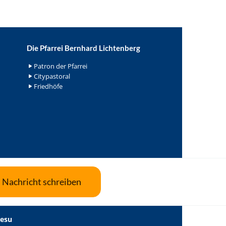
Die Pfarrei Bernhard Lichtenberg
Patron der Pfarrei
Citypastoral
Friedhöfe
Nachricht schreiben
Jesu