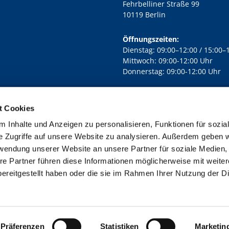
Fehrbelliner Straße 99
10119 Berlin
Öffnungszeiten:
Dienstag: 09:00–12:00 / 15:00–
Mittwoch: 09:00-12:00 Uhr
Donnerstag: 09:00-12:00 Uhr
t Cookies
rd Lichtenberg Berlin-Mitte · Yorckstr. 88C, 10965 Berlin
030 7890

 Inhalte und Anzeigen zu personalisieren, Funktionen für sozia
Kontaktinformationen
Impressum
e Zugriffe auf unsere Website zu analysieren. Außerdem geben w
rwendung unserer Website an unsere Partner für soziale Medien
re Partner führen diese Informationen möglicherweise mit weite
ereitgestellt haben oder die sie im Rahmen Ihrer Nutzung der D
Impressum
Datenschutzerklärung
ChurchDesk-Login
Präferenzen
Statistiken
Marketin