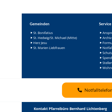
Gemeinden
Service
St. Bonifatius
Anspr
St. Hedwig/St. Michael (Mitte)
Archiv
Herz Jesu
Formu
St. Marien Liebfrauen
Notfal
Schutz
Spend
Stelle
Wohnu
Notfalltelefo
Kontakt Pfarreibüro Bernhard Lichtenberg