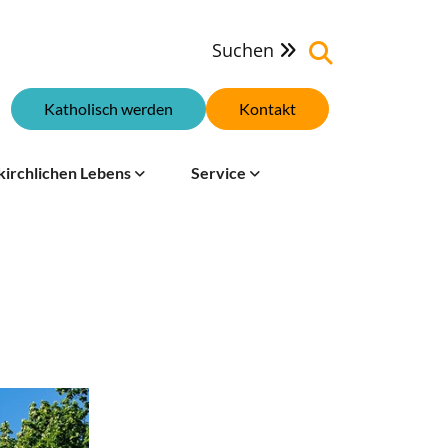
Suchen

Katholisch werden
Kontakt
kirchlichen Lebens
Service