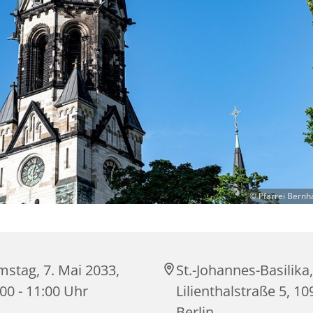
© Pfarrei Bernh
stag, 7. Mai 2033,
St.-Johannes-Basilika,
00 - 11:00 Uhr
Lilienthalstraße 5, 1
Berlin