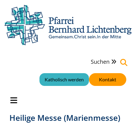
Suchen

Katholisch werden
Kontakt
Heilige Messe (Marienmesse)