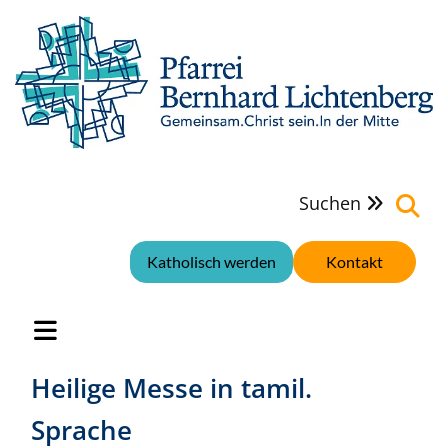
Suchen

Katholisch werden
Kontakt
Heilige Messe in tamil.
Sprache