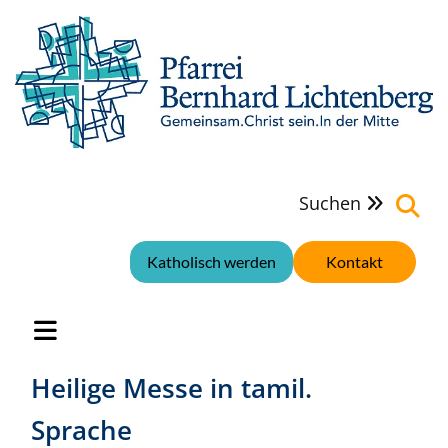
Suchen

Katholisch werden
Kontakt
Heilige Messe in tamil.
Sprache