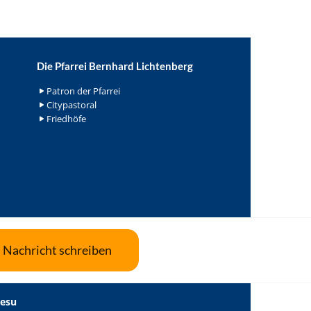
Die Pfarrei Bernhard Lichtenberg
Patron der Pfarrei
Citypastoral
Friedhöfe
Nachricht schreiben
Jesu