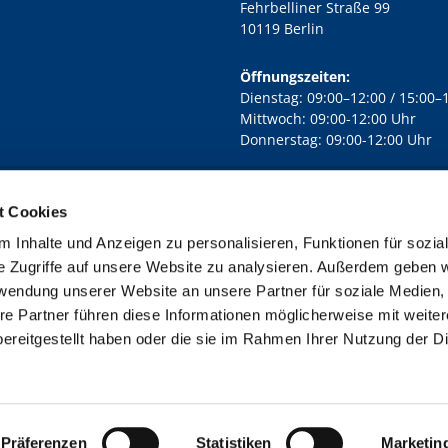
Fehrbelliner Straße 99
10119 Berlin
Öffnungszeiten:
Dienstag: 09:00–12:00 / 15:00–
Mittwoch: 09:00-12:00 Uhr
Donnerstag: 09:00-12:00 Uhr
t Cookies
rd Lichtenberg Berlin-Mitte · Yorckstr. 88C, 10965 Berlin
030 7890

 Inhalte und Anzeigen zu personalisieren, Funktionen für sozia
Kontaktinformationen
Impressum
e Zugriffe auf unsere Website zu analysieren. Außerdem geben w
rwendung unserer Website an unsere Partner für soziale Medien
re Partner führen diese Informationen möglicherweise mit weite
ereitgestellt haben oder die sie im Rahmen Ihrer Nutzung der D
Impressum
Datenschutzerklärung
ChurchDesk-Login
Präferenzen
Statistiken
Marketin