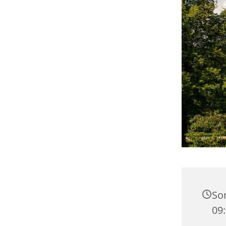
Son
09