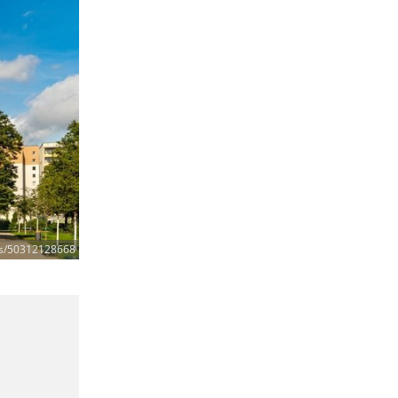
ris/50312128668