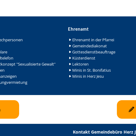
Ehrenamt
echpersonen
Ehrenamt in der Pfarrei
Gemeindediakonat
lare
Gottesdienstbeauftrage
ltelefon
Küsterdienst
konzept "Sexualisierte Gewalt"
Lektoren
en
Minis in St. Bonifatius
nanzeigen
Minis in Herz Jesu
ngvermietung
n
Kontakt Gemeindebüro Herz 