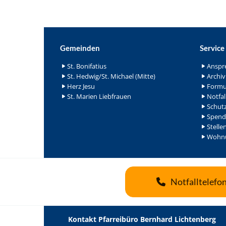
Gemeinden
Service
St. Bonifatius
Anspr
St. Hedwig/St. Michael (Mitte)
Archiv
Herz Jesu
Formu
St. Marien Liebfrauen
Notfal
Schutz
Spend
Stelle
Wohnu
Notfalltelefo
Kontakt Pfarreibüro Bernhard Lichtenberg