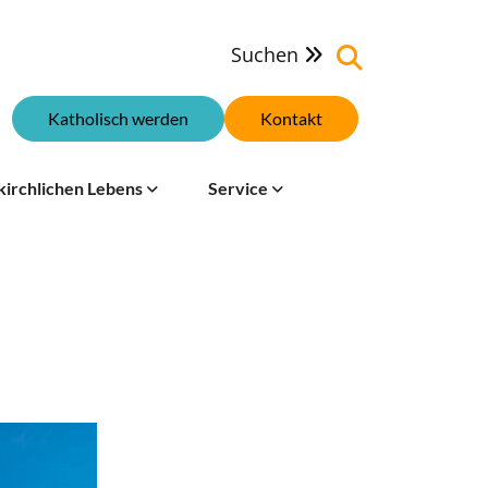
Suchen

Katholisch werden
Kontakt
kirchlichen Lebens
Service