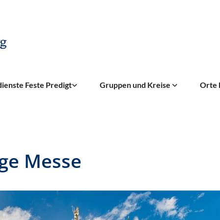
ienste Feste Predigt
Gruppen und Kreise
Orte 
ige Messe