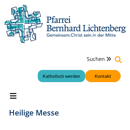
Suchen

Katholisch werden
Kontakt
Heilige Messe