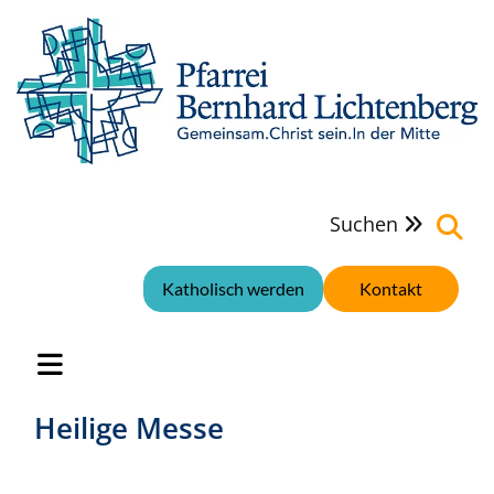
Suchen

Katholisch werden
Kontakt
Heilige Messe