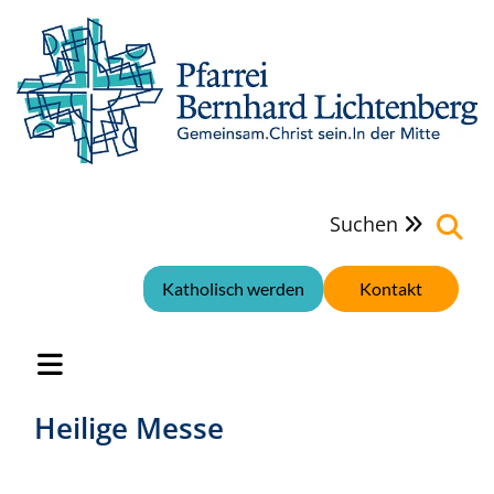
Suchen

Katholisch werden
Kontakt
Heilige Messe