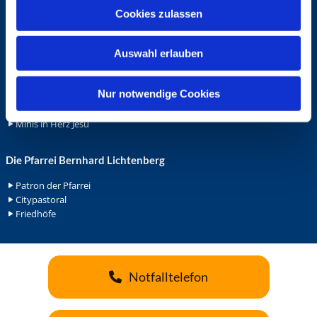
u
Ehrenamt
Cookies zulassen
s
Ehrenamt in der Pfarrei
w
Gemeindediakonat
Auswahl erlauben
a
Gottesdienstbeauftrage
h
Küsterdienst
l
Nur notwendige Cookies
Lektoren
Minis in St. Bonifatius
Minis in Herz Jesu
Die Pfarrei Bernhard Lichtenberg
Patron der Pfarrei
Citypastoral
Friedhöfe
Notfalltelefon