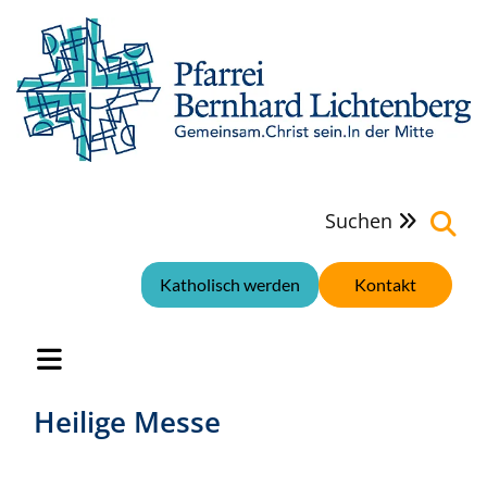
Suchen

Katholisch werden
Kontakt
Heilige Messe