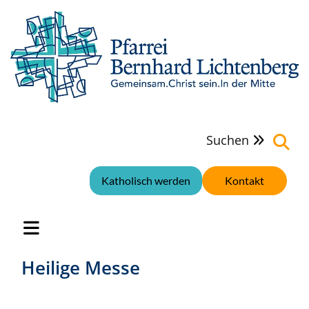
Suchen

Katholisch werden
Kontakt
Heilige Messe