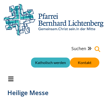
Suchen

Katholisch werden
Kontakt
Heilige Messe