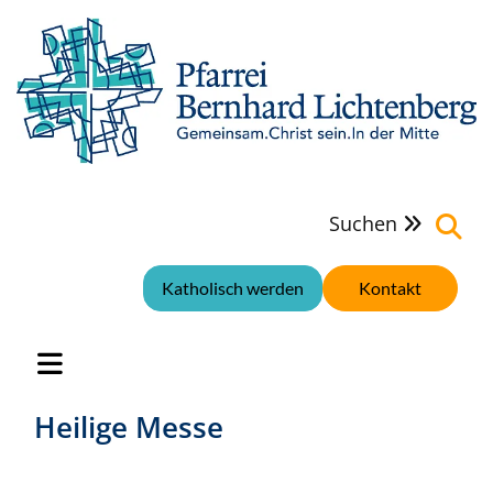
Suchen

Katholisch werden
Kontakt
Heilige Messe