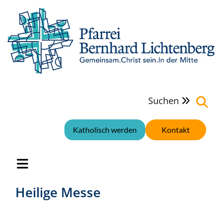
Suchen

Katholisch werden
Kontakt
Heilige Messe