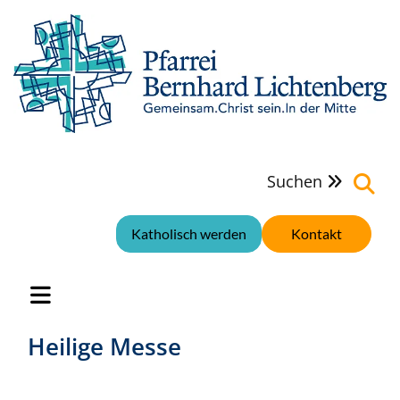
Suchen

Katholisch werden
Kontakt
Heilige Messe