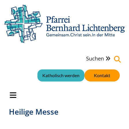
Suchen

Katholisch werden
Kontakt
Heilige Messe