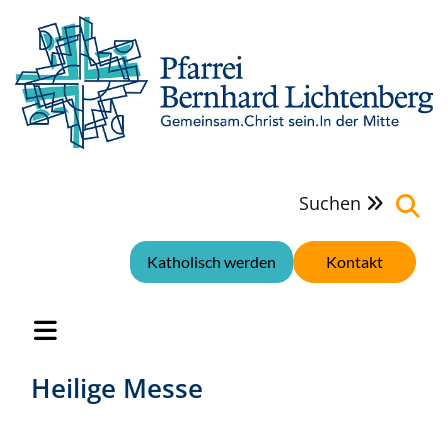
Suchen

Katholisch werden
Kontakt
Heilige Messe