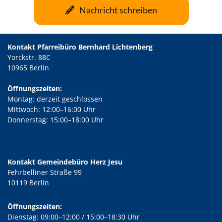
Nachricht schreiben
Kontakt Pfarreibüro Bernhard Lichtenberg
Yorckstr. 88C
10965 Berlin
Öffnungszeiten:
Montag: derzeit geschlossen
Mittwoch: 12:00–16:00 Uhr
Donnerstag: 15:00–18:00 Uhr
Kontakt Gemeindebüro Herz Jesu
Fehrbelliner Straße 99
10119 Berlin
Öffnungszeiten:
Dienstag: 09:00–12:00 / 15:00–18:30 Uhr