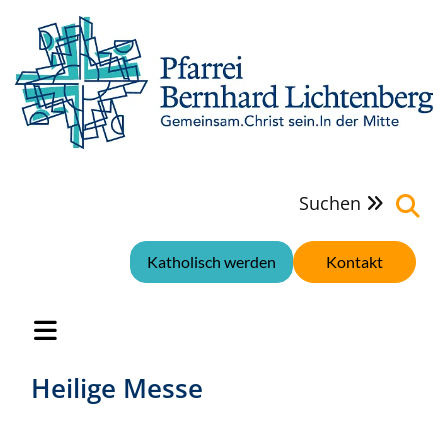
Suchen

Katholisch werden
Kontakt
Heilige Messe