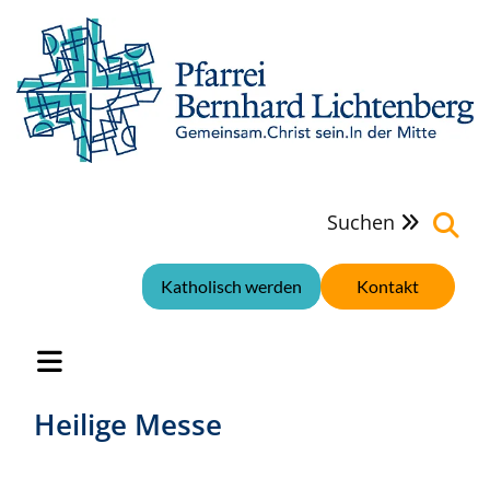
Suchen

Katholisch werden
Kontakt
Heilige Messe