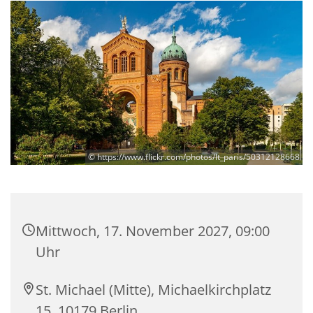
© https://www.flickr.com/photos/lt_paris/50312128668
Mittwoch, 17. November 2027, 09:00
Uhr
St. Michael (Mitte), Michaelkirchplatz
15, 10179 Berlin