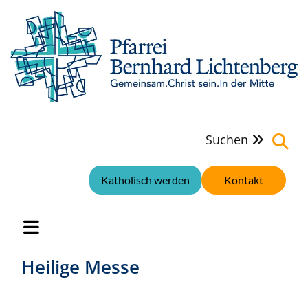
Suchen

Katholisch werden
Kontakt
Heilige Messe