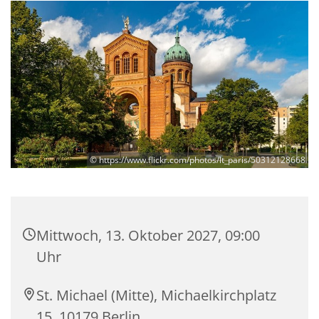
© https://www.flickr.com/photos/lt_paris/50312128668
Mittwoch, 13. Oktober 2027, 09:00
Uhr
St. Michael (Mitte), Michaelkirchplatz
15, 10179 Berlin