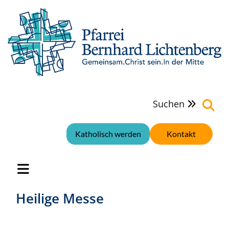
Suchen

Katholisch werden
Kontakt
Heilige Messe