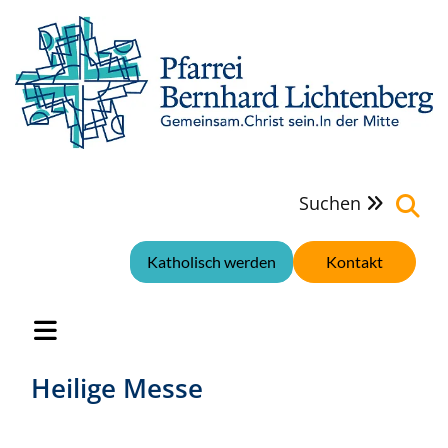
Suchen

Katholisch werden
Kontakt
Heilige Messe