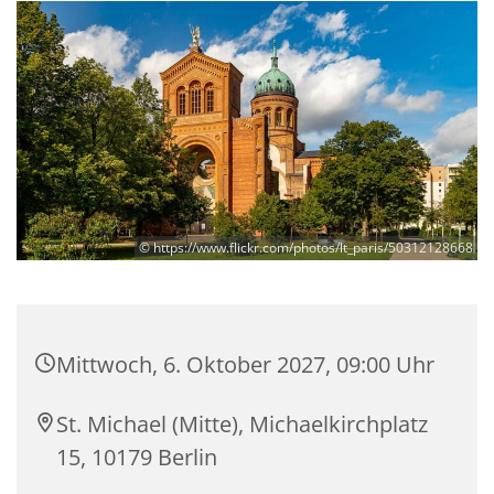
© https://www.flickr.com/photos/lt_paris/50312128668
Mittwoch, 6. Oktober 2027, 09:00 Uhr
St. Michael (Mitte), Michaelkirchplatz
15, 10179 Berlin