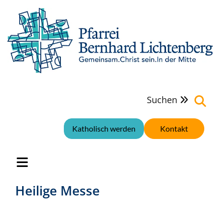
Suchen

Katholisch werden
Kontakt
Heilige Messe