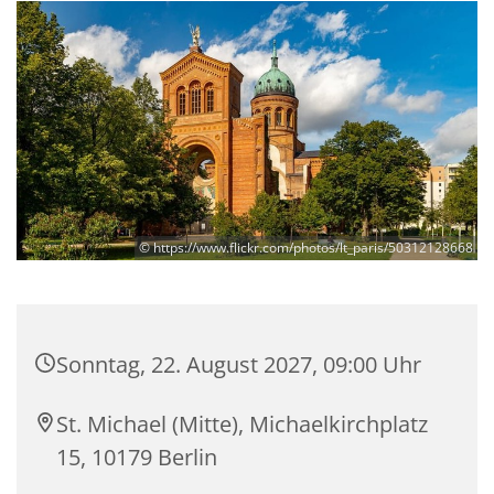
© https://www.flickr.com/photos/lt_paris/50312128668
Sonntag, 22. August 2027, 09:00 Uhr
St. Michael (Mitte), Michaelkirchplatz
15, 10179 Berlin