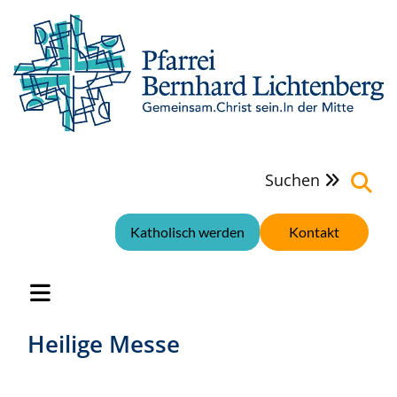
Suchen

Katholisch werden
Kontakt
Heilige Messe