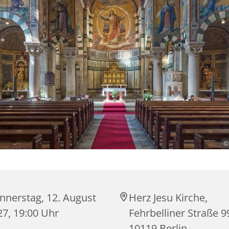
©
nnerstag, 12. August
Herz Jesu Kirche,
27, 19:00 Uhr
Fehrbelliner Straße 9
10119 Berlin