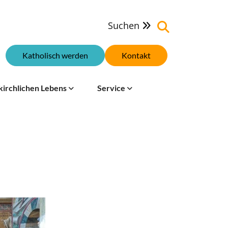
Suchen

Katholisch werden
Kontakt
kirchlichen Lebens
Service