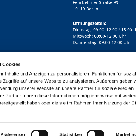
Fehrbelliner Straße 99
10119 Berlin
Öffnungszeiten:
Dienstag: 09:00–12:00 / 15:00–
Mittwoch: 09:00-12:00 Uhr
Donnerstag: 09:00-12:00 Uhr
t Cookies
rd Lichtenberg Berlin-Mitte · Yorckstr. 88C, 10965 Berlin
030 7890

 Inhalte und Anzeigen zu personalisieren, Funktionen für sozia
Kontaktinformationen
Impressum
e Zugriffe auf unsere Website zu analysieren. Außerdem geben w
rwendung unserer Website an unsere Partner für soziale Medien
re Partner führen diese Informationen möglicherweise mit weite
ereitgestellt haben oder die sie im Rahmen Ihrer Nutzung der D
Impressum
Datenschutzerklärung
ChurchDesk-Login
Präferenzen
Statistiken
Marketin