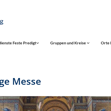
ienste Feste Predigt
Gruppen und Kreise
Orte 
ige Messe