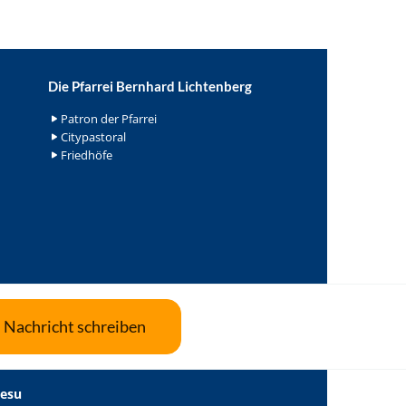
Die Pfarrei Bernhard Lichtenberg
Patron der Pfarrei
Citypastoral
Friedhöfe
Nachricht schreiben
Jesu