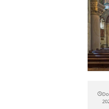
Do
20