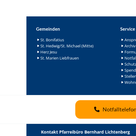
Gemeinden
Service
St. Bonifatius
Anspr
St. Hedwig/St. Michael (Mitte)
Archiv
Herz Jesu
Formu
St. Marien Liebfrauen
Notfal
Schutz
Spend
Stelle
Wohnu
Notfalltelefo
Kontakt Pfarreibüro Bernhard Lichtenberg