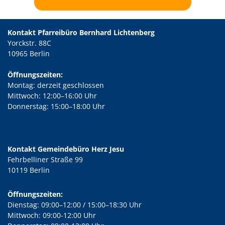
Kontakt Pfarreibüro Bernhard Lichtenberg
Yorckstr. 88C
10965 Berlin
Öffnungszeiten:
Montag: derzeit geschlossen
Mittwoch: 12:00–16:00 Uhr
Donnerstag: 15:00–18:00 Uhr
Kontakt Gemeindebüro Herz Jesu
Fehrbelliner Straße 99
10119 Berlin
Öffnungszeiten:
Dienstag: 09:00–12:00 / 15:00–18:30 Uhr
Mittwoch: 09:00-12:00 Uhr