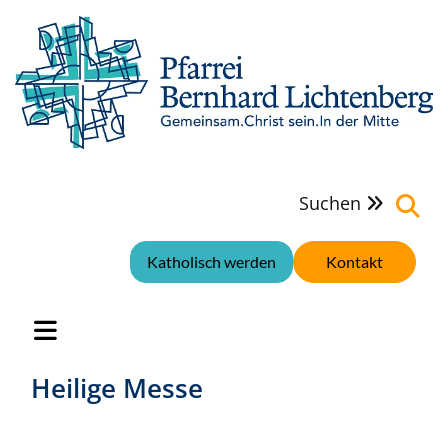
Suchen

Katholisch werden
Kontakt
Heilige Messe