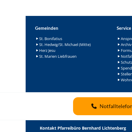
Gemeinden
Service
St. Bonifatius
Anspr
St. Hedwig/St. Michael (Mitte)
Archiv
Herz Jesu
Formu
St. Marien Liebfrauen
Notfal
Schutz
Spend
Stelle
Wohnu
Notfalltelefo
Kontakt Pfarreibüro Bernhard Lichtenberg