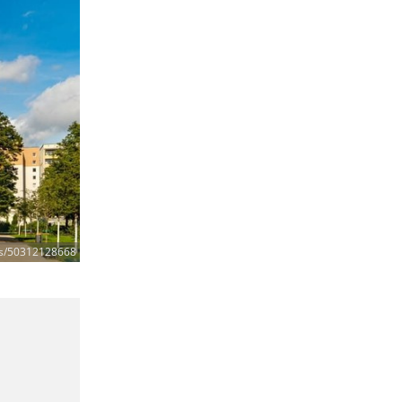
ris/50312128668