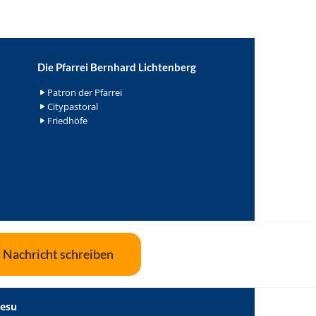
Die Pfarrei Bernhard Lichtenberg
Patron der Pfarrei
Citypastoral
Friedhöfe
Nachricht schreiben
Jesu