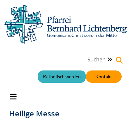
Suchen

Katholisch werden
Kontakt
Heilige Messe