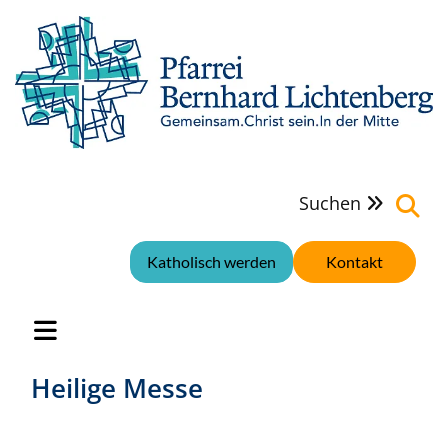
Suchen

Katholisch werden
Kontakt
Heilige Messe