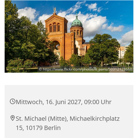
© https://www.flickr.com/photos/lt_paris/50312128668
Mittwoch, 16. Juni 2027, 09:00 Uhr
St. Michael (Mitte), Michaelkirchplatz
15, 10179 Berlin