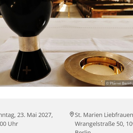
© Pfarrei Bernh
ntag, 23. Mai 2027,
St. Marien Liebfrauen
:00 Uhr
Wrangelstraße 50, 1
Berlin