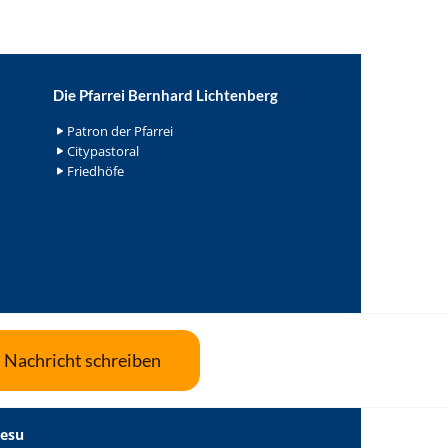
Die Pfarrei Bernhard Lichtenberg
Patron der Pfarrei
Citypastoral
Friedhöfe
Nachricht schreiben
Jesu