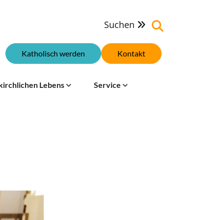
Suchen

Katholisch werden
Kontakt
kirchlichen Lebens
Service