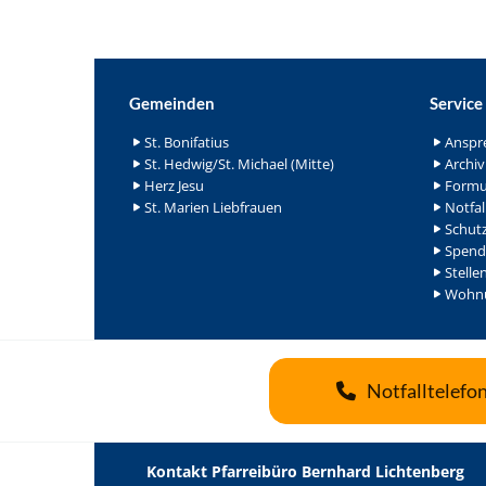
Gemeinden
Service
St. Bonifatius
Anspr
St. Hedwig/St. Michael (Mitte)
Archiv
Herz Jesu
Formu
St. Marien Liebfrauen
Notfal
Schutz
Spend
Stelle
Wohnu
Notfalltelefo
Kontakt Pfarreibüro Bernhard Lichtenberg