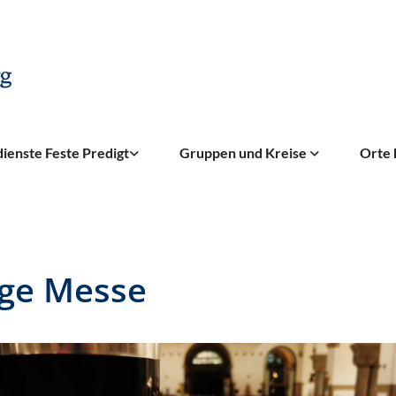
ienste Feste Predigt
Gruppen und Kreise
Orte 
ige Messe