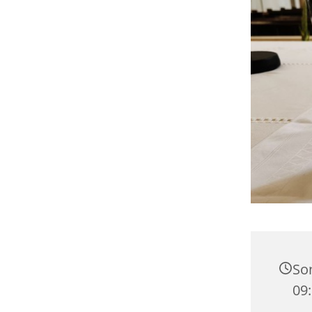
Son
09