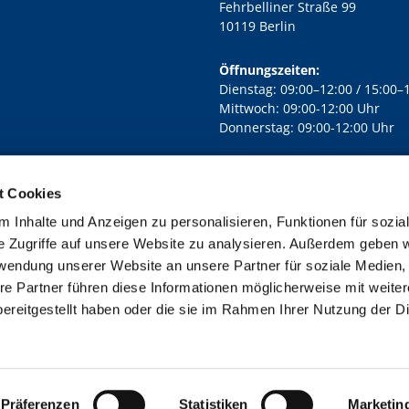
Fehrbelliner Straße 99
10119 Berlin
Öffnungszeiten:
Dienstag: 09:00–12:00 / 15:00–
Mittwoch: 09:00-12:00 Uhr
Donnerstag: 09:00-12:00 Uhr
t Cookies
rd Lichtenberg Berlin-Mitte · Yorckstr. 88C, 10965 Berlin
030 7890

 Inhalte und Anzeigen zu personalisieren, Funktionen für sozia
Kontaktinformationen
Impressum
e Zugriffe auf unsere Website zu analysieren. Außerdem geben w
rwendung unserer Website an unsere Partner für soziale Medien
re Partner führen diese Informationen möglicherweise mit weite
ereitgestellt haben oder die sie im Rahmen Ihrer Nutzung der D
Impressum
Datenschutzerklärung
ChurchDesk-Login
Präferenzen
Statistiken
Marketin