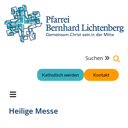
Suchen

Katholisch werden
Kontakt
Heilige Messe