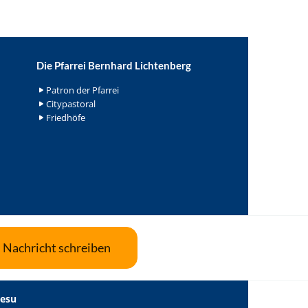
Die Pfarrei Bernhard Lichtenberg
Patron der Pfarrei
Citypastoral
Friedhöfe
Nachricht schreiben
Jesu