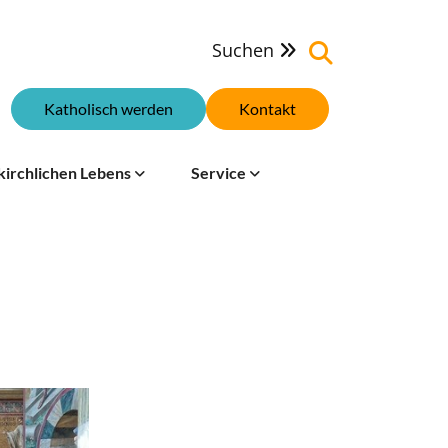
Suchen

Katholisch werden
Kontakt
kirchlichen Lebens
Service