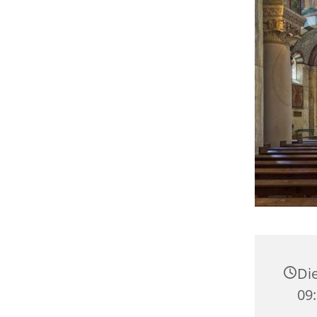
Die
09