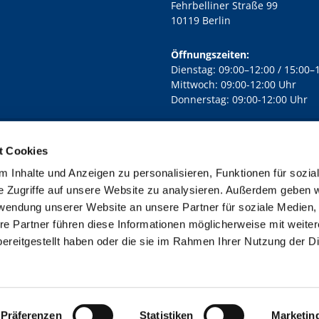
Fehrbelliner Straße 99
10119 Berlin
Öffnungszeiten:
Dienstag: 09:00–12:00 / 15:00–
Mittwoch: 09:00-12:00 Uhr
Donnerstag: 09:00-12:00 Uhr
t Cookies
rd Lichtenberg Berlin-Mitte · Yorckstr. 88C, 10965 Berlin
030 7890

 Inhalte und Anzeigen zu personalisieren, Funktionen für sozia
Kontaktinformationen
Impressum
e Zugriffe auf unsere Website zu analysieren. Außerdem geben w
rwendung unserer Website an unsere Partner für soziale Medien
re Partner führen diese Informationen möglicherweise mit weite
ereitgestellt haben oder die sie im Rahmen Ihrer Nutzung der D
Impressum
Datenschutzerklärung
ChurchDesk-Login
Präferenzen
Statistiken
Marketin