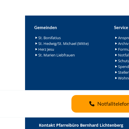
Gemeinden
Service
St. Bonifatius
Anspr
St. Hedwig/St. Michael (Mitte)
Archiv
Herz Jesu
Formu
St. Marien Liebfrauen
Notfal
Schutz
Spend
Stelle
Wohnu
Notfalltelefo
Kontakt Pfarreibüro Bernhard Lichtenberg