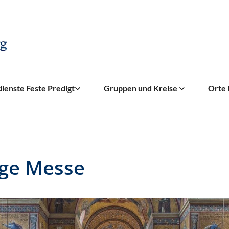
ienste Feste Predigt
Gruppen und Kreise
Orte 
ige Messe