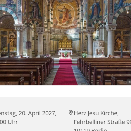
©
nstag, 20. April 2027,
Herz Jesu Kirche,
:00 Uhr
Fehrbelliner Straße 9
10119 Berlin