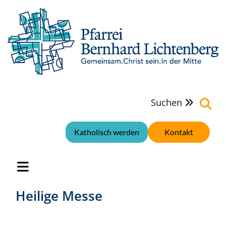
Suchen

Katholisch werden
Kontakt
Heilige Messe