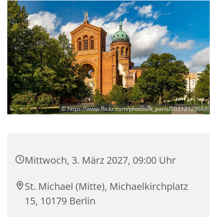
© https://www.flickr.com/photos/lt_paris/50312128668
Mittwoch, 3. März 2027, 09:00 Uhr
St. Michael (Mitte), Michaelkirchplatz
15, 10179 Berlin