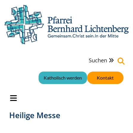
Suchen

Katholisch werden
Kontakt
Heilige Messe