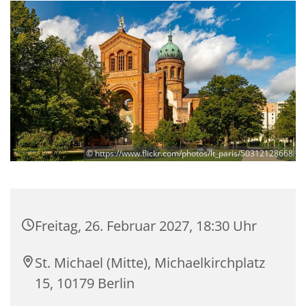
© https://www.flickr.com/photos/lt_paris/50312128668
Freitag, 26. Februar 2027, 18:30 Uhr
St. Michael (Mitte), Michaelkirchplatz
15, 10179 Berlin