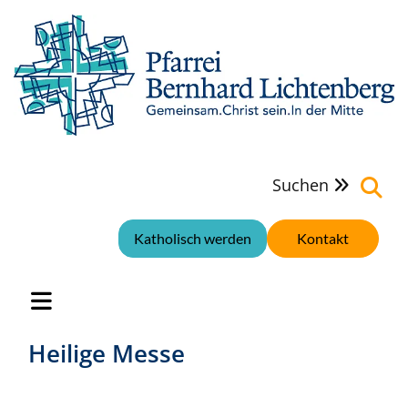
Suchen

Katholisch werden
Kontakt
Heilige Messe