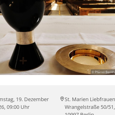
© Pfarrei Bernh
mstag, 19. Dezember
St. Marien Liebfrauen
26, 09:00 Uhr
Wrangelstraße 50/51,
10997 Berlin