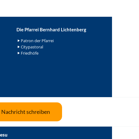
Die Pfarrei Bernhard Lichtenberg
Patron der Pfarrei
Citypastoral
Friedhöfe
Nachricht schreiben
Jesu