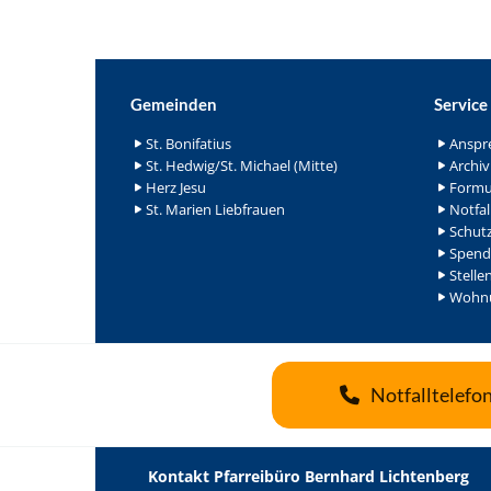
Gemeinden
Service
St. Bonifatius
Anspr
St. Hedwig/St. Michael (Mitte)
Archiv
Herz Jesu
Formu
St. Marien Liebfrauen
Notfal
Schutz
Spend
Stelle
Wohnu
Notfalltelefo
Kontakt Pfarreibüro Bernhard Lichtenberg