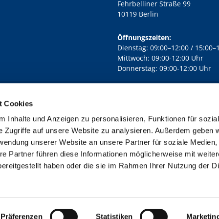
Fehrbelliner Straße 99
10119 Berlin
Öffnungszeiten:
Dienstag: 09:00–12:00 / 15:00–
Mittwoch: 09:00-12:00 Uhr
Donnerstag: 09:00-12:00 Uhr
t Cookies
rd Lichtenberg Berlin-Mitte · Yorckstr. 88C, 10965 Berlin
030 7890

 Inhalte und Anzeigen zu personalisieren, Funktionen für sozia
Kontaktinformationen
Impressum
e Zugriffe auf unsere Website zu analysieren. Außerdem geben w
rwendung unserer Website an unsere Partner für soziale Medien
re Partner führen diese Informationen möglicherweise mit weite
ereitgestellt haben oder die sie im Rahmen Ihrer Nutzung der D
Impressum
Datenschutzerklärung
ChurchDesk-Login
Präferenzen
Statistiken
Marketin