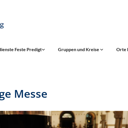
ienste Feste Predigt
Gruppen und Kreise
Orte 
ige Messe