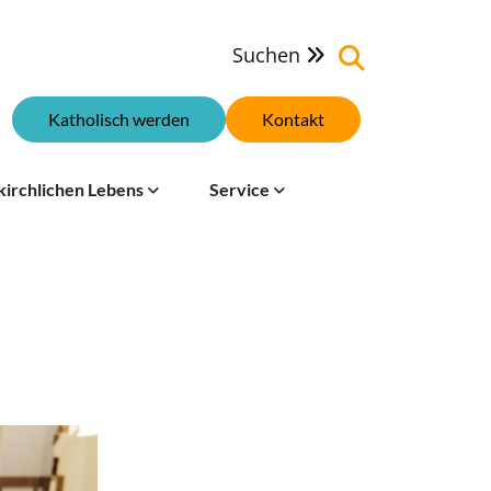
Suchen

Katholisch werden
Kontakt
kirchlichen Lebens
Service