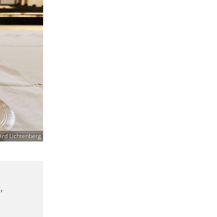
ard Lichtenberg
,