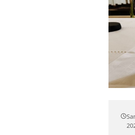
Sa
20