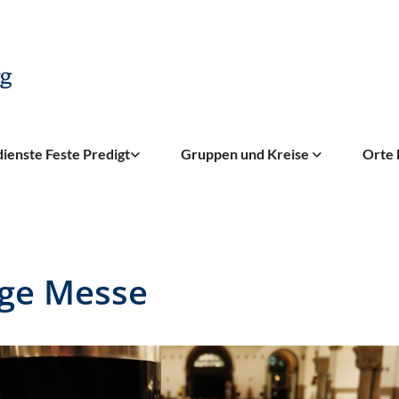
ienste Feste Predigt
Gruppen und Kreise
Orte 
ige Messe