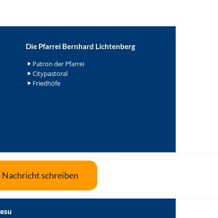
Die Pfarrei Bernhard Lichtenberg
Patron der Pfarrei
Citypastoral
Friedhöfe
Nachricht schreiben
Jesu