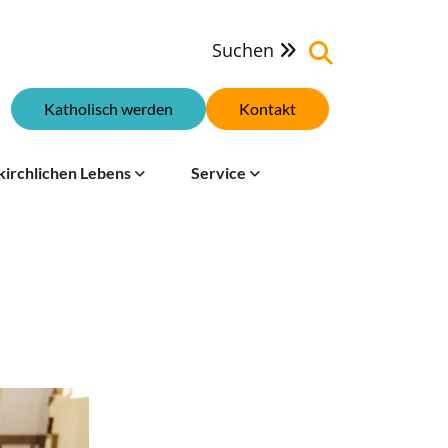
Suchen

Katholisch werden
Kontakt
kirchlichen Lebens
Service