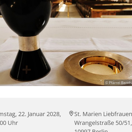
© Pfarrei Bernh
stag, 22. Januar 2028,
St. Marien Liebfrauen
:00 Uhr
Wrangelstraße 50/51,
10997 Berlin