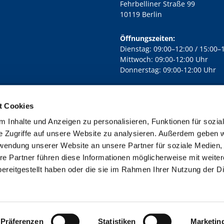
Fehrbelliner Straße 99
10119 Berlin
Öffnungszeiten:
Dienstag: 09:00–12:00 / 15:00–
Mittwoch: 09:00-12:00 Uhr
Donnerstag: 09:00-12:00 Uhr
t Cookies
rd Lichtenberg Berlin-Mitte · Yorckstr. 88C, 10965 Berlin
030 7890

 Inhalte und Anzeigen zu personalisieren, Funktionen für sozia
Kontaktinformationen
Impressum
e Zugriffe auf unsere Website zu analysieren. Außerdem geben w
rwendung unserer Website an unsere Partner für soziale Medien
re Partner führen diese Informationen möglicherweise mit weite
ereitgestellt haben oder die sie im Rahmen Ihrer Nutzung der D
Impressum
Datenschutzerklärung
ChurchDesk-Login
Präferenzen
Statistiken
Marketin