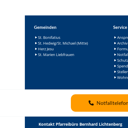
Gemeinden
Service
St. Bonifatius
Anspr
St. Hedwig/St. Michael (Mitte)
Archiv
Herz Jesu
Formu
St. Marien Liebfrauen
Notfal
Schutz
Spend
Stelle
Wohnu
Notfalltelefo
Kontakt Pfarreibüro Bernhard Lichtenberg