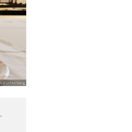
ard Lichtenberg
,