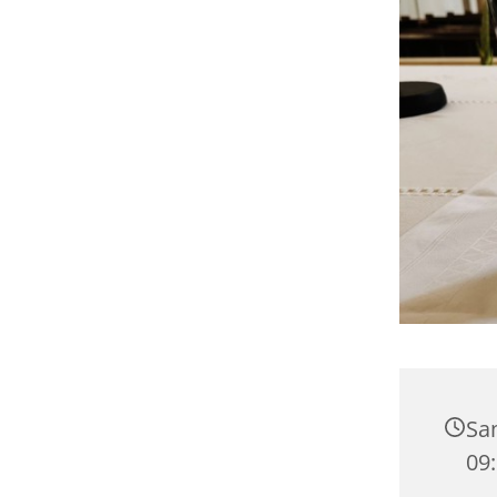
Sam
09