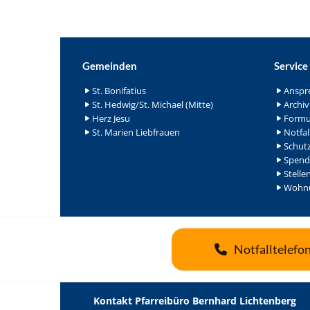
Gemeinden
Service
St. Bonifatius
Anspr
St. Hedwig/St. Michael (Mitte)
Archiv
Herz Jesu
Formu
St. Marien Liebfrauen
Notfal
Schutz
Spend
Stelle
Wohnu
Notfalltelefo
Kontakt Pfarreibüro Bernhard Lichtenberg