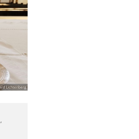
ard Lichtenberg
,