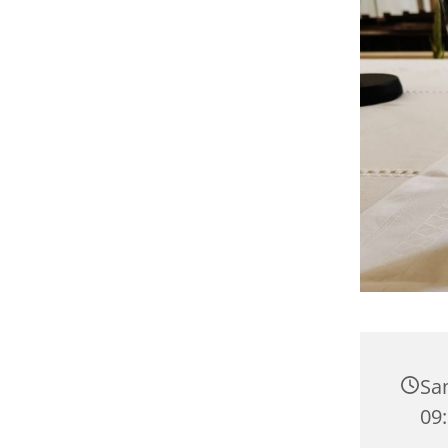
Sa
09