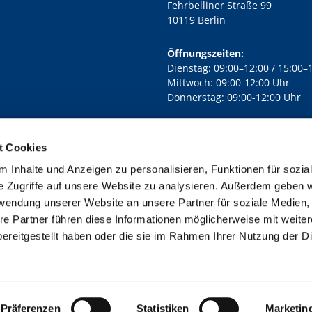
Fehrbelliner Straße 99
10119 Berlin
Öffnungszeiten:
Dienstag: 09:00–12:00 / 15:00–
Mittwoch: 09:00-12:00 Uhr
Donnerstag: 09:00-12:00 Uhr
t Cookies
rd Lichtenberg Berlin-Mitte · Yorckstr. 88C, 10965 Berlin
030 7890

 Inhalte und Anzeigen zu personalisieren, Funktionen für sozia
Kontaktinformationen
Impressum
e Zugriffe auf unsere Website zu analysieren. Außerdem geben w
rwendung unserer Website an unsere Partner für soziale Medien
re Partner führen diese Informationen möglicherweise mit weite
ereitgestellt haben oder die sie im Rahmen Ihrer Nutzung der D
Impressum
Datenschutzerklärung
ChurchDesk-Login
Präferenzen
Statistiken
Marketin