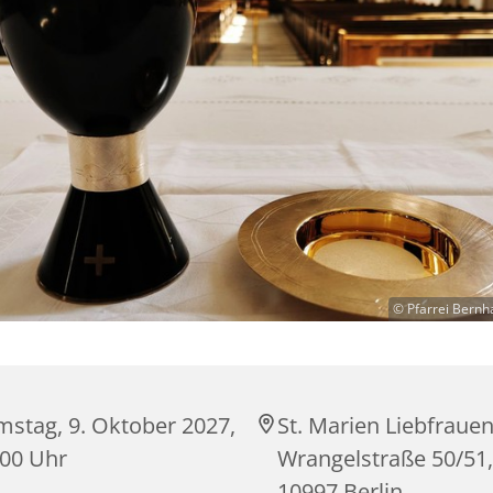
© Pfarrei Bernh
mstag, 9. Oktober 2027,
St. Marien Liebfrauen
:00 Uhr
Wrangelstraße 50/51,
10997 Berlin