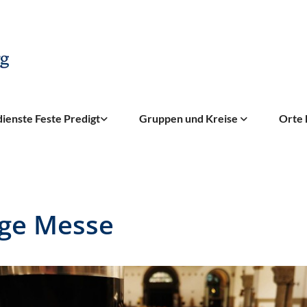
ienste Feste Predigt
Gruppen und Kreise
Orte 
ige Messe