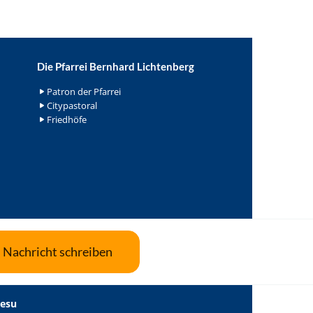
Die Pfarrei Bernhard Lichtenberg
Patron der Pfarrei
Citypastoral
Friedhöfe
Nachricht schreiben
Jesu