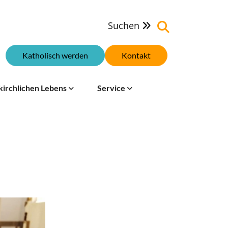
Suchen

Katholisch werden
Kontakt
kirchlichen Lebens
Service