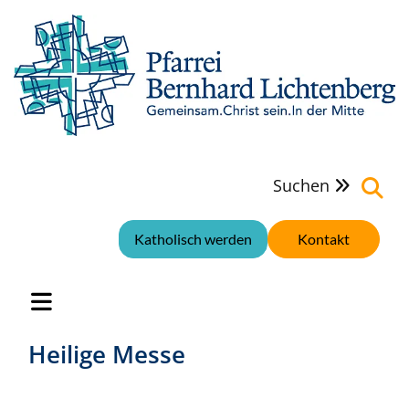
Suchen

Katholisch werden
Kontakt
Heilige Messe