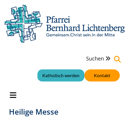
Suchen

Katholisch werden
Kontakt
Heilige Messe