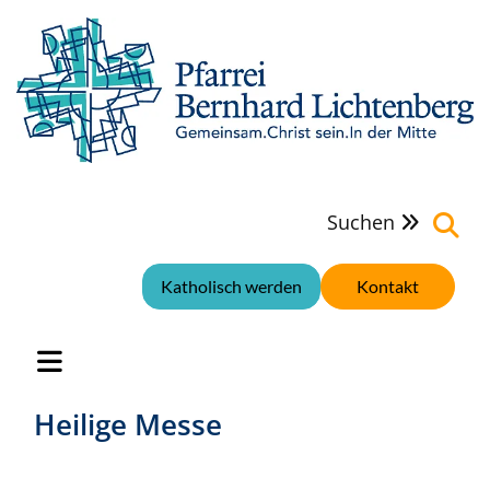
Suchen

Katholisch werden
Kontakt
Heilige Messe