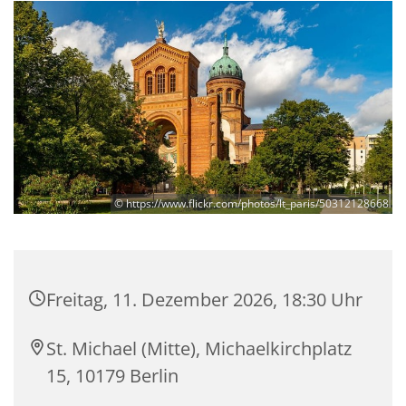
© https://www.flickr.com/photos/lt_paris/50312128668
Freitag, 11. Dezember 2026, 18:30 Uhr
St. Michael (Mitte), Michaelkirchplatz
15, 10179 Berlin