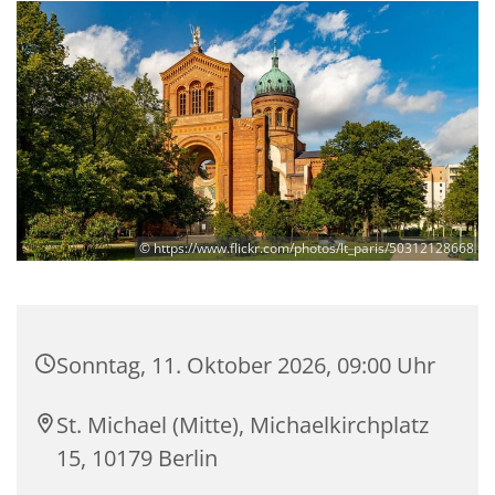
© https://www.flickr.com/photos/lt_paris/50312128668
Sonntag, 11. Oktober 2026, 09:00 Uhr
St. Michael (Mitte), Michaelkirchplatz
15, 10179 Berlin