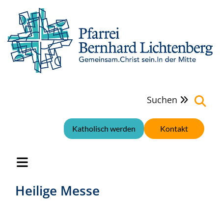
Suchen

Katholisch werden
Kontakt
Heilige Messe