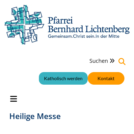
Suchen

Katholisch werden
Kontakt
Heilige Messe