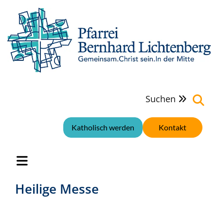
Suchen

Katholisch werden
Kontakt
Heilige Messe