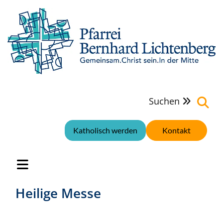
Suchen

Katholisch werden
Kontakt
Heilige Messe